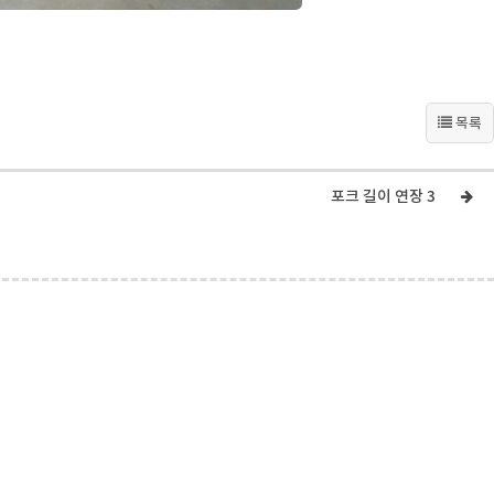
목록
포크 길이 연장 3