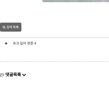
검색 목록
포크 길이 연장 4
댓글목록