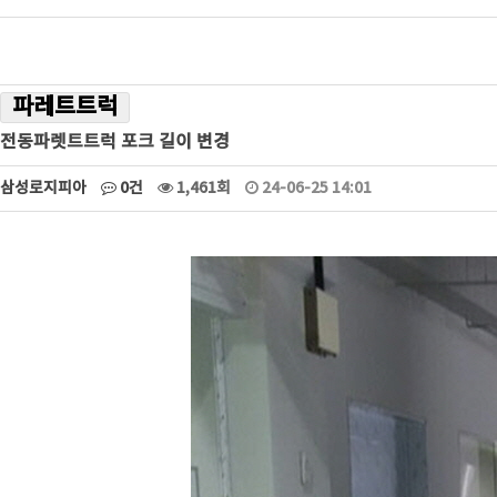
파레트트럭
전동파렛트트럭 포크 길이 변경
삼성로지피아
0건
1,461회
24-06-25 14:01