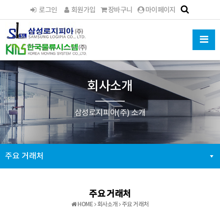
로그인
회원가입
장바구니
마이페이지
회사소개
삼성로지피아(주) 소개
주요 거래처
주요 거래처
HOME
회사소개
주요 거래처