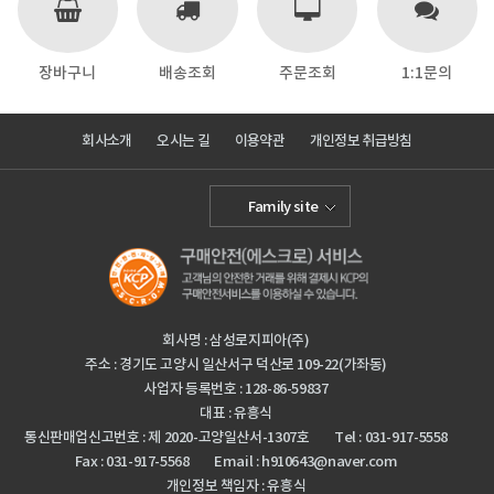
장바구니
배송조회
주문조회
1:1문의
회사소개
오시는 길
이용약관
개인정보 취급방침
Family site
회사명 : 삼성로지피아(주)
주소 : 경기도 고양시 일산서구 덕산로 109-22(가좌동)
사업자 등록번호 : 128-86-59837
대표 : 유흥식
통신판매업신고번호 : 제 2020-고양일산서-1307호
Tel : 031-917-5558
Fax : 031-917-5568
Email : h910643@naver.com
개인정보 책임자 : 유흥식