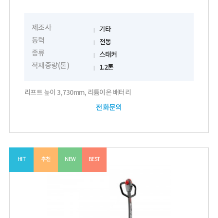
제조사
기타
동력
전동
종류
스태커
적재중량(톤)
1.2톤
리프트 높이 3,730mm, 리튬이온 배터리
전화문의
HIT
추천
NEW
BEST