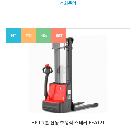
전화문의
HIT
추천
NEW
BEST
EP 1.2톤 전동 보행식 스태커 ESA121