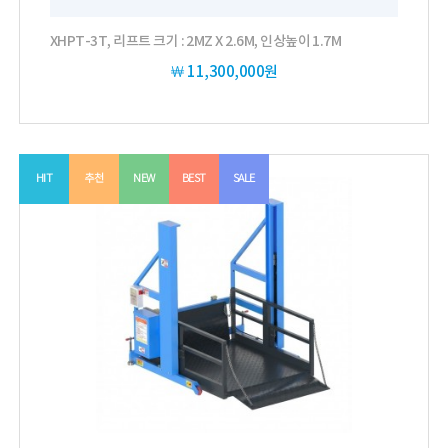
XHPT-3T, 리프트 크기 : 2MZ X 2.6M, 인상높이 1.7M
￦
11,300,000원
HIT
추천
NEW
BEST
SALE