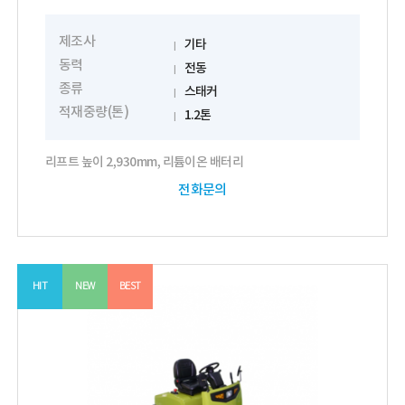
제조사
기타
동력
전동
종류
스태커
적재중량(톤)
1.2톤
리프트 높이 2,930mm, 리튬이온 배터리
전화문의
HIT
NEW
BEST