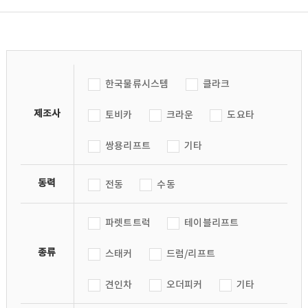
한국물류시스템
클라크
제조사
토비카
크라운
도요타
쌍용리프트
기타
동력
전동
수동
파렛트트럭
테이블리프트
종류
스태커
드럼/리프트
견인차
오더피커
기타