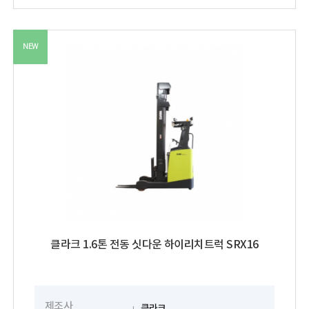
NEW
클라크 1.6톤 전동 싯다운 하이리치트럭 SRX16
제조사
클라크