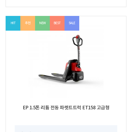
HIT
추천
NEW
BEST
SALE
EP 1.5톤 리튬 전동 파렛트트럭 ET158 고급형