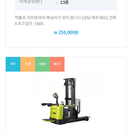
적재중량(톤)
2.5톤
착불로 거리에 따라 배송비가 상이 합니다.(상담 해주세요), 전폭
X 포크길이 : (680…
￦
250,000원
HIT
추천
NEW
BEST