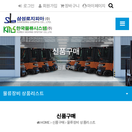
로그인
회원가입
장바구니
마이페이지
HOME
신품
물류장비
신품구매
신품구매
물류장비 상품리스트
신품구매
HOME
신품구매
물류장비 상품리스트