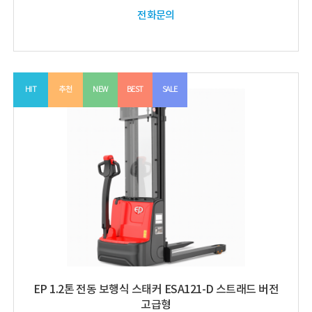
전화문의
HIT
추천
NEW
BEST
SALE
EP 1.2톤 전동 보행식 스태커 ESA121-D 스트래드 버전
고급형