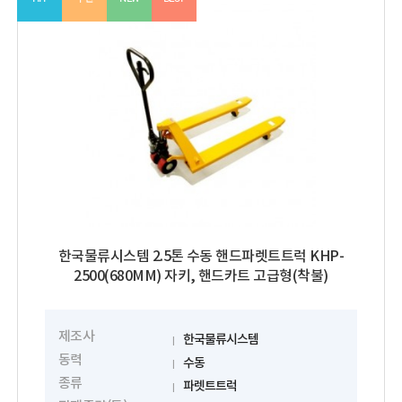
한국물류시스템 2.5톤 수동 핸드파렛트트럭 KHP-
2500(680MM) 자키, 핸드카트 고급형(착불)
제조사
한국물류시스템
동력
수동
종류
파렛트트럭