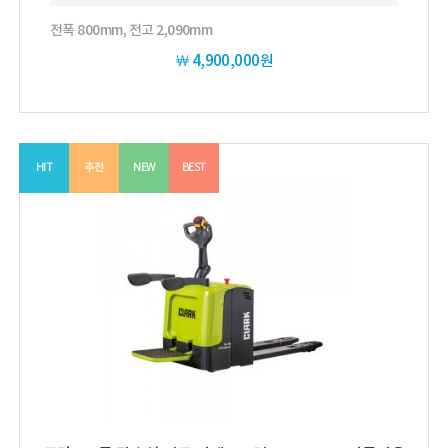
전폭 800mm, 전고 2,090mm
￦
4,900,000원
HIT
추천
NEW
BEST