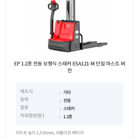
EP 1.2톤 전동 보행식 스태커 ESA121-M 단일 마스트 버
전
제조사
기타
동력
전동
종류
스태커
적재중량(톤)
1.2톤
리프트 높이 1,530mm, 리튬이온 배터리